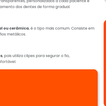
ransparentes, personalizados a cada paciente e
nhamento dos dentes de forma gradual.
al ou cerâmica
, é o tipo mais comum. Consiste em
fios metálicos.
os
, pois utiliza clipes para segurar o fio,
fortável.