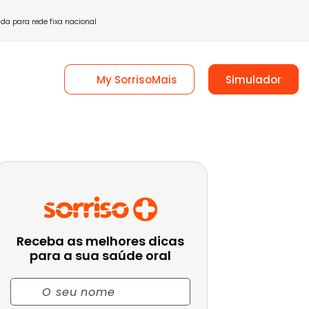
a para rede fixa nacional
tactos
My SorrisoMais
Simulador
Receba as melhores dicas
para a sua saúde oral
Nome