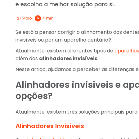
e escolha a melhor solução para si.
27 Maio
4 min
Se está a pensar corrigir o alinhamento dos dentes,
invisíveis ou por um aparelho dentário?
Atualmente, existem diferentes tipos de
aparelhos
além dos
alinhadores invisíveis
.
Neste artigo, ajudamos a perceber as diferenças e
Alinhadores invisíveis e ap
opções?
Atualmente, existem três soluções principais para 
Alinhadores Invisíveis