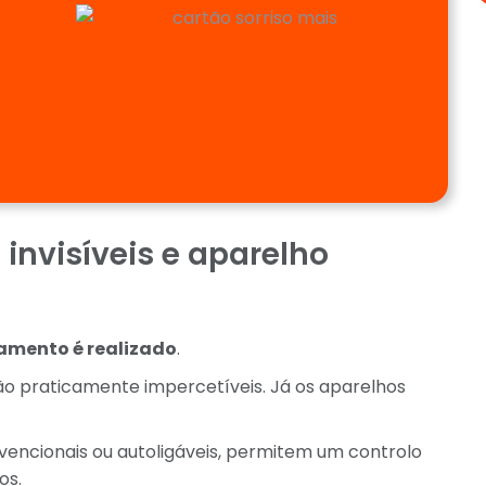
 invisíveis e aparelho
amento é realizado
.
são praticamente impercetíveis. Já os aparelhos
nvencionais ou autoligáveis, permitem um controlo
os.