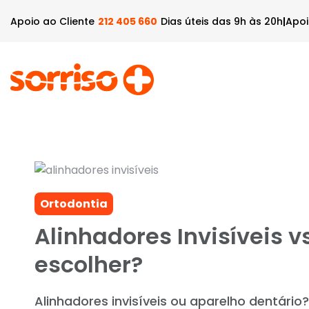
Apoio ao Cliente
212 405 660
Dias úteis das 9h às 20h
|
Apoi
Quem Somos
Plano 
Ortodontia
Alinhadores Invisíveis v
escolher?
Alinhadores invisíveis ou aparelho dentári