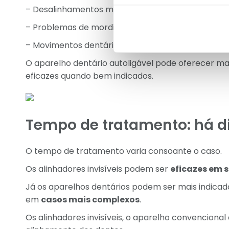
– Desalinhamentos mais complexos
– Problemas de mordida
– Movimentos dentários mais exigentes
O aparelho dentário autoligável pode oferecer m
eficazes quando bem indicados.
Tempo de tratamento: há d
O tempo de tratamento varia consoante o caso.
Os alinhadores invisíveis podem ser
eficazes em 
Já os aparelhos dentários podem ser mais indica
em
casos mais complexos
.
Os alinhadores invisíveis, o aparelho convencional 