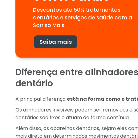
Descontos até 50% tratamentos
dentários e serviços de saúde com a
Sorriso Mais.
Saiba mais
Diferença entre alinhadores
dentário
A principal diferença
está na forma como o trat
Os alinhadores invisíveis podem ser removidos e 
dentários são fixos e atuam de forma contínua.
Além disso, os aparelhos dentários, sejam eles co
mais direto em determinados movimentos dentári