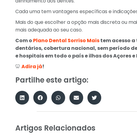
alinhamento dos dentes.
Cada uma tem vantagens específicas e indicações
Mais do que escolher a opção mais discreta ou ma
mais adequada ao seu caso.
Com o
Plano Dental Sorriso Mais
tem acesso a 
dentários, cobertura nacional, sem período de
e hospitais em todo o país e ilhas dos Açores e
🦷
Adira já
!
Partilhe este artigo:
Artigos Relacionados