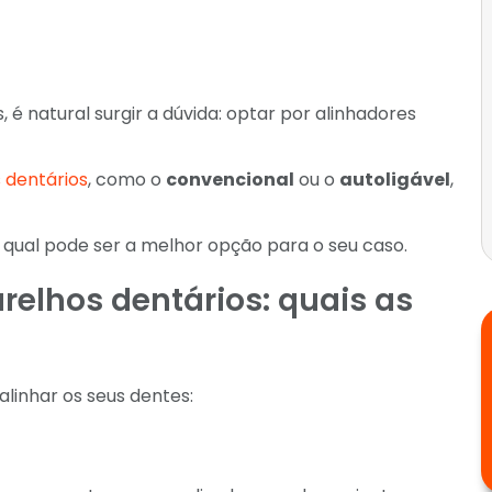
 é natural surgir a dúvida: optar por alinhadores
 dentários
, como o
convencional
ou o
autoligável
,
 qual pode ser a melhor opção para o seu caso.
arelhos dentários: quais as
alinhar os seus dentes: