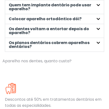
Quem tem implante dentário pode usar
aparelho?
Colocar aparelho ortodôntico dói?
Os dentes voltam a entortar depois do
aparelho?
Os planos dentários cobrem aparelhos
dentários?
Aparelho nos dentes, quanto custa?
Descontos até 50% em tratamentos dentários em
todas as especialidades.