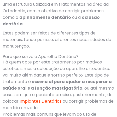
uma estrutura utilizada em tratamentos na área da
Ortodontia, com o objetivo de corrigir problemas
como o
apinhamento dentário
ou a
oclusão
dentária
.
Estes podem ser feitos de diferentes tipos de
materiais, tendo por isso, diferentes necessidades de
manutenção.
Para que serve o Aparelho Dentário?
Há quem opte por este tratamento por motivos
estéticos, mas a colocação de aparelho ortodôntico
vai muito além daquele sorriso perfeito. Este tipo de
tratamento é
essencial para ajudar a recuperar a
saúde oral e a função mastigatória
, ou até mesmo
casos em que o paciente precisa, posteriormente, de
colocar
Implantes Dentários
ou corrigir problemas de
mordida cruzada.
Problemas mais comuns que levam ao uso de