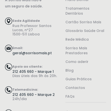
A Sorriso Mais não é
um seguro de saúde.
Tratamentos
Dentários
Sede Agilidade
Cartão Sorriso Mais
Rua Professor Santos
Lucas, nº27
Glossário Saúde Oral
1500-511 Lisboa
Rede Médica
Email:
Sorriso Mais
geral@sorrisomais.pt
Prestadores
Como aderir
Apoio ao cliente:
Blog
212 405 660 - Marque 1
Dias úteis das 9h às 20h.
Guias Práticos
Contactos
Telemedicina:
212 405 660 - Marque 2
FAQs
24h/dia