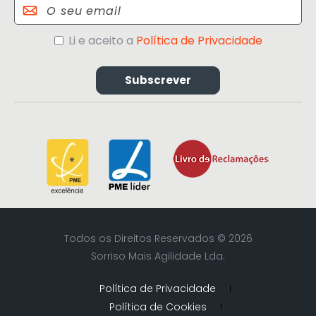
Email
Política
Li e aceito a
Política de Privacidade
de
Privacidade
Todos os Direitos Reservados © 2026
Sorriso Mais Agilidade Lda.
Política de Privacidade
Política de Cookies