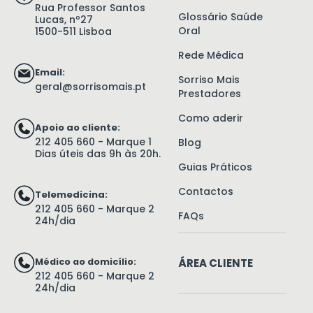
Rua Professor Santos
Glossário Saúde
Lucas, nº27
Oral
1500-511 Lisboa
Rede Médica
Email:
Sorriso Mais
geral@sorrisomais.pt
Prestadores
Como aderir
Apoio ao cliente:
212 405 660 - Marque 1
Blog
Dias úteis das 9h às 20h.
Guias Práticos
Contactos
Telemedicina:
212 405 660 - Marque 2
FAQs
24h/dia
Médico ao domicílio:
ÁREA CLIENTE
212 405 660 - Marque 2
24h/dia