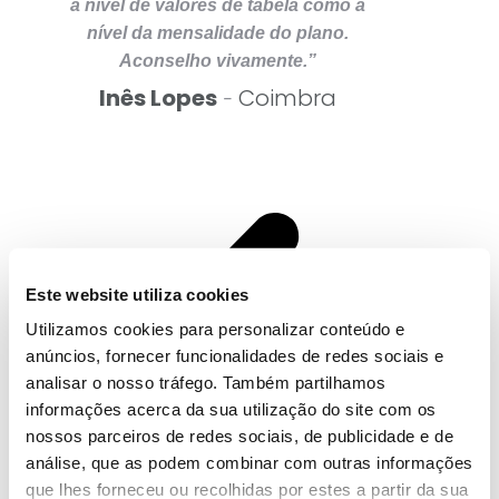
a nível de valores de tabela como a
os
nível da mensalidade do plano.
serv
Aconselho vivamente.”
Inês Lopes
Coimbra
-
Sar
Este website utiliza cookies
Utilizamos cookies para personalizar conteúdo e
anúncios, fornecer funcionalidades de redes sociais e
analisar o nosso tráfego. Também partilhamos
informações acerca da sua utilização do site com os
nossos parceiros de redes sociais, de publicidade e de
análise, que as podem combinar com outras informações
que lhes forneceu ou recolhidas por estes a partir da sua