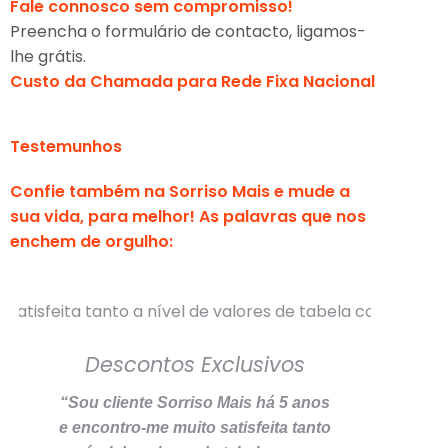
Fale connosco sem compromisso!
Preencha o formulário de contacto, ligamos-
lhe grátis.
Custo da Chamada para Rede Fixa Nacional
Testemunhos
Confie também na Sorriso Mais e mude a
sua vida, para melhor! As palavras que nos
enchem de orgulho:
Descontos Exclusivos
“Ape
“Sou cliente Sorriso Mais há 5 anos
pouc
e encontro-me muito satisfeita tanto
com 