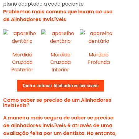
plano adaptado a cada paciente.
Problemas mais comuns que levam ao uso
de Alinhadores Invisíveis
Mordida
Mordida
Mordida
Mord
Cruzada
Cruzada
Profunda
Abe
Posterior
Inferior
Quero colocar Alinhadores Invisíveis
Como saber se preciso de um Alinhadores
Invisíveis?
A maneira mais segura de saber se precisa
de alinhadores invisíveis é através de uma
avaliação feita por um dentista. No entanto,