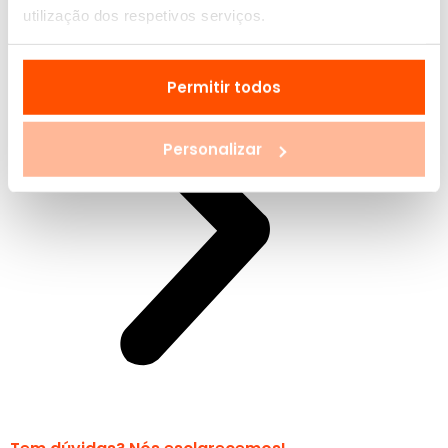
utilização dos respetivos serviços.
Permitir todos
Personalizar