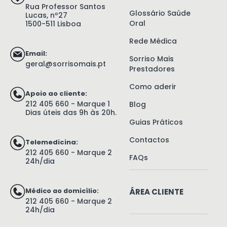
Rua Professor Santos
Glossário Saúde
Lucas, nº27
Oral
1500-511 Lisboa
Rede Médica
Email:
Sorriso Mais
geral@sorrisomais.pt
Prestadores
Como aderir
Apoio ao cliente:
212 405 660 - Marque 1
Blog
Dias úteis das 9h às 20h.
Guias Práticos
Contactos
Telemedicina:
212 405 660 - Marque 2
FAQs
24h/dia
Médico ao domicílio:
ÁREA CLIENTE
212 405 660 - Marque 2
24h/dia