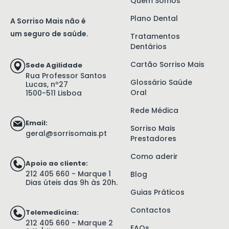
Quem Somos
Plano Dental
A Sorriso Mais não é
um seguro de saúde.
Tratamentos
Dentários
Cartão Sorriso Mais
Sede Agilidade
Rua Professor Santos
Glossário Saúde
Lucas, nº27
Oral
1500-511 Lisboa
Rede Médica
Email:
Sorriso Mais
geral@sorrisomais.pt
Prestadores
Como aderir
Apoio ao cliente:
212 405 660 - Marque 1
Blog
Dias úteis das 9h às 20h.
Guias Práticos
Contactos
Telemedicina:
212 405 660 - Marque 2
FAQs