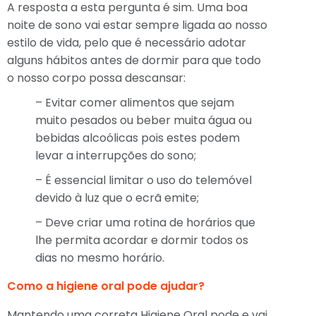
A resposta a esta pergunta é sim. Uma boa
noite de sono vai estar sempre ligada ao nosso
estilo de vida, pelo que é necessário adotar
alguns hábitos antes de dormir para que todo
o nosso corpo possa descansar:
– Evitar comer alimentos que sejam
muito pesados ou beber muita água ou
bebidas alcoólicas pois estes podem
levar a interrupções do sono;
– É essencial limitar o uso do telemóvel
devido à luz que o ecrã emite;
– Deve criar uma rotina de horários que
lhe permita acordar e dormir todos os
dias no mesmo horário.
Como a higiene oral pode ajudar?
Mantendo uma correta Higiene Oral pode e vai