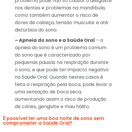
problema pode não só causar o desgaste
nos dentes e problemas na mandíbula,
como também aumentar o risco de
dores de cabeça, tensão muscular e até
distúrbios do sono.
– Apneia do sono e a Saúde Oral
– a
apneia do sono é um problema comum
do sono que é caracterizado por
pequenas pausas na respiração durante
o sono, e que pode ter impacto negativo
na Saúde Oral. Quando nestes casos é
feita a respiração pela boca, pode levar a
uma sensação de boca seca,
aumentando assim o risco de produção
de cáries, gengivite e mau hálito.
É possível ter uma boa noite de sono sem
comprometer a Saúde Oral?