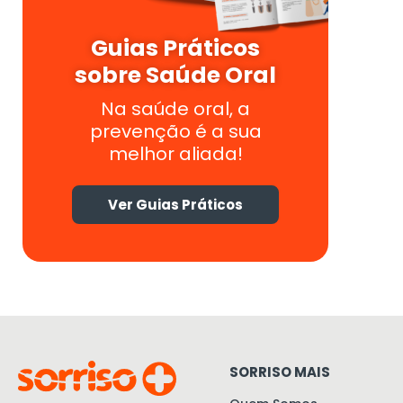
Guias Práticos
sobre Saúde Oral
Na saúde oral, a
prevenção é a sua
melhor aliada!
Ver Guias Práticos
SORRISO MAIS