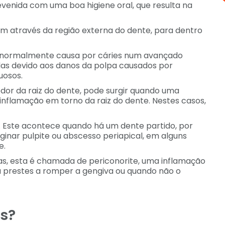
revenida com uma boa higiene oral, que resulta na
m através da região externa do dente, para dentro
 é normalmente causa por cáries num avançado
s devido aos danos da polpa causados por
uosos.
dor da raiz do dente, pode surgir quando uma
inflamação em torno da raiz do dente. Nestes casos,
. Este acontece quando há um dente partido, por
ginar pulpite ou abscesso periapical, em alguns
e.
as, esta é chamada de periconorite, uma inflamação
á prestes a romper a gengiva ou quando não o
es?