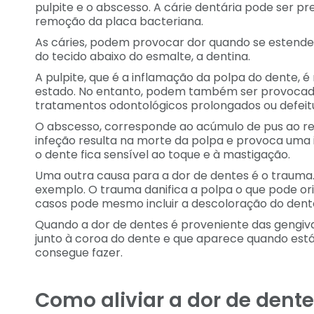
pulpite e o abscesso. A cárie dentária pode ser p
remoção da placa bacteriana.
As cáries, podem provocar dor quando se estende
do tecido abaixo do esmalte, a dentina.
A pulpite, que é a inflamação da polpa do dente,
estado. No entanto, podem também ser provocada
tratamentos odontológicos prolongados ou defeit
O abscesso, corresponde ao acúmulo de pus ao re
infeção resulta na morte da polpa e provoca uma 
o dente fica sensível ao toque e à mastigação.
Uma outra causa para a dor de dentes é o trauma
exemplo. O trauma danifica a polpa o que pode ori
casos pode mesmo incluir a descoloração do dent
Quando a dor de dentes é proveniente das gengiv
junto à coroa do dente e que aparece quando est
consegue fazer.
Como aliviar a dor de dent