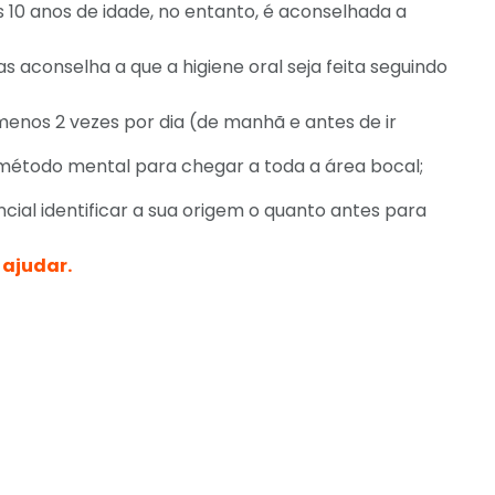
 10 anos de idade, no entanto, é aconselhada a
as aconselha a que a higiene oral seja feita seguindo
 menos 2 vezes por dia (de manhã e antes de ir
 método mental para chegar a toda a área bocal;
cial identificar a sua origem o quanto antes para
 ajuda
r.