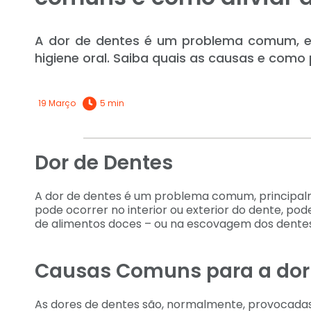
A dor de dentes é um problema comum, 
higiene oral. Saiba quais as causas e como p
19 Março
5 min
Dor de Dentes
A dor de dentes é um problema comum, principalm
pode ocorrer no interior ou exterior do dente, pode
de alimentos doces – ou na escovagem dos dentes
Causas Comuns para a dor
As dores de dentes são, normalmente, provocadas 