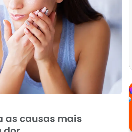
a as causas mais
 dor