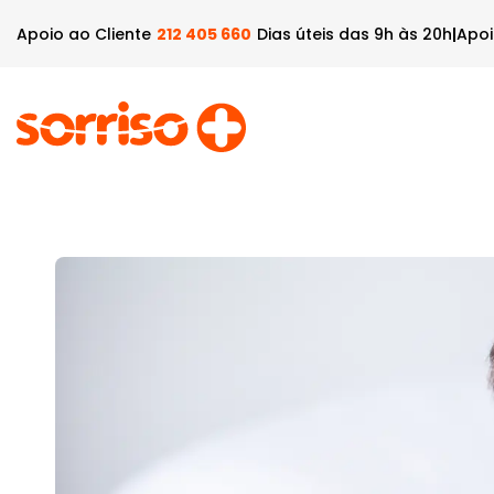
Apoio ao Cliente
212 405 660
Dias úteis das 9h às 20h
|
Apoi
Quem Somos
Plano 