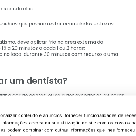
es sendo elas:
r resíduos que possam estar acumulados entre os
ismo, deve aplicar frio na área externa da
15 a 20 minutos a cada 1 ou 2 horas;
 no local durante 30 minutos com recurso a uma
tar um dentista?
iar a dor de dentes, ou se a dor exceder as 48 horas
onalizar conteúdo e anúncios, fornecer funcionalidades de redes
informações acerca da sua utilização do site com os nossos pa
ue as podem combinar com outras informações que lhes forneceu 