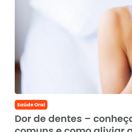
Saúde Oral
Dor de dentes – conheç
comuns e como aliviar a