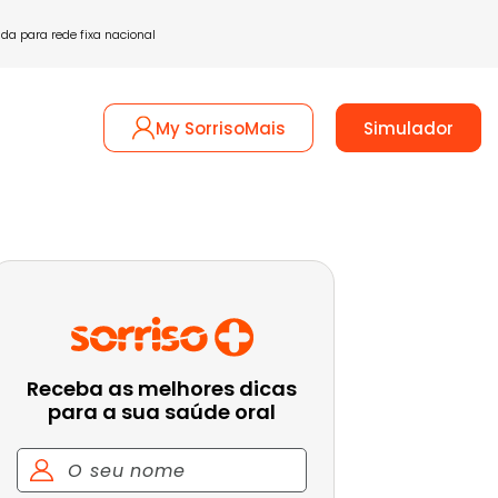
a para rede fixa nacional
tactos
My SorrisoMais
Simulador
Receba as melhores dicas
para a sua saúde oral
Nome