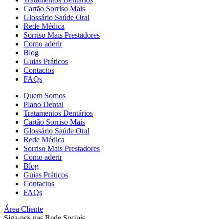
Cartão Sorriso Mais
Glossário Saúde Oral
Rede Médica
Sorriso Mais Prestadores
Como aderir
Blog
Guias Práticos
Contactos
FAQs
Quem Somos
Plano Dental
Tratamentos Dentários
Cartão Sorriso Mais
Glossário Saúde Oral
Rede Médica
Sorriso Mais Prestadores
Como aderir
Blog
Guias Práticos
Contactos
FAQs
Área Cliente
Siga-nos nas Rede Sociais