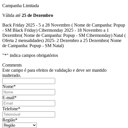
Campanha Limitada
Válida até
25 de Dezembro
Back Friday 2025 - 5 a 28 Novembro ( Nome de Campanha: Popup
- SM Black Friday) Cibermonday 2025 - 18 Novembro a 1
Dezembro( Nome de Campanha: Popup - SM Cibermonday) Natal (
Oferta 2 mensalidades) 2025- 2 Dezembro a 25 Dezembro( Nome
de Campanha: Popup - SM Natal)
"
*
" indica campos obrigatórios
Comments
Este campo é para efeitos de validação e deve ser mantido
inalterado.
Nome
*
E-mail
*
Telefone
*
Região
*