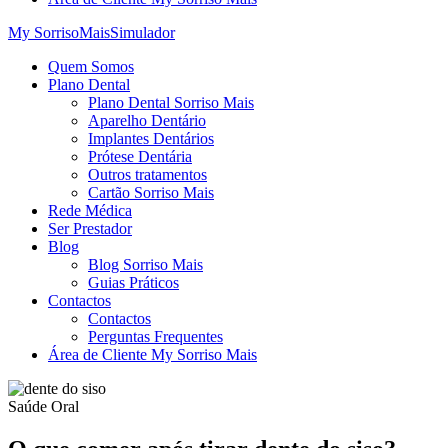
My SorrisoMais
Simulador
Quem Somos
Plano Dental
Plano Dental Sorriso Mais
Aparelho Dentário
Implantes Dentários
Prótese Dentária
Outros tratamentos
Cartão Sorriso Mais
Rede Médica
Ser Prestador
Blog
Blog Sorriso Mais
Guias Práticos
Contactos
Contactos
Perguntas Frequentes
Área de Cliente My Sorriso Mais
Saúde Oral