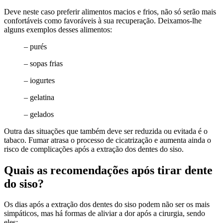
Deve neste caso preferir alimentos macios e frios, não só serão mais
confortáveis como favoráveis à sua recuperação. Deixamos-lhe
alguns exemplos desses alimentos:
– purés
– sopas frias
– iogurtes
– gelatina
– gelados
Outra das situações que também deve ser reduzida ou evitada é o
tabaco. Fumar atrasa o processo de cicatrização e aumenta ainda o
risco de complicações após a extração dos dentes do siso.
Quais as recomendações após tirar dente
do siso?
Os dias após a extração dos dentes do siso podem não ser os mais
simpáticos, mas há formas de aliviar a dor após a cirurgia, sendo
eles: