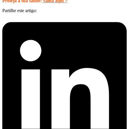
Proteja a sua saúde!
Saiba aqui >
Partilhe este artigo: