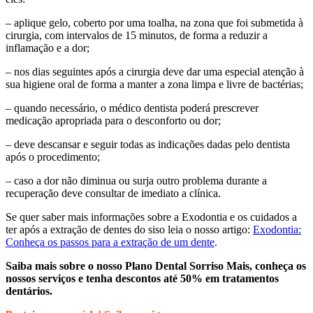
– aplique gelo, coberto por uma toalha, na zona que foi submetida à
cirurgia, com intervalos de 15 minutos, de forma a reduzir a
inflamação e a dor;
– nos dias seguintes após a cirurgia deve dar uma especial atenção à
sua higiene oral de forma a manter a zona limpa e livre de bactérias;
– quando necessário, o médico dentista poderá prescrever
medicação apropriada para o desconforto ou dor;
– deve descansar e seguir todas as indicações dadas pelo dentista
após o procedimento;
– caso a dor não diminua ou surja outro problema durante a
recuperação deve consultar de imediato a clínica.
Se quer saber mais informações sobre a Exodontia e os cuidados a
ter após a extração de dentes do siso leia o nosso artigo:
Exodontia:
Conheça os passos para a extração de um dente
.
Saiba mais sobre o nosso Plano Dental Sorriso Mais, conheça os
nossos serviços e tenha descontos até 50% em tratamentos
dentários.