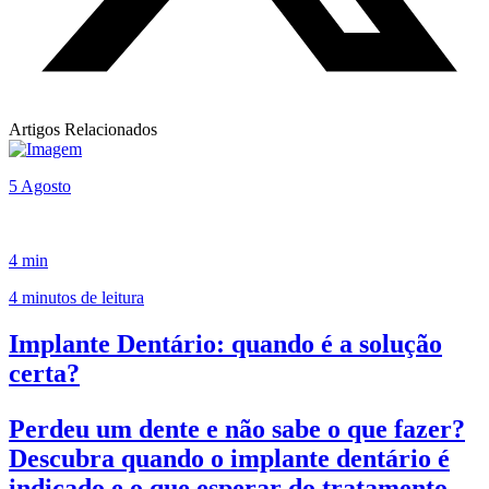
Artigos Relacionados
5 Agosto
4 min
4 minutos de leitura
Implante Dentário: quando é a solução
certa?
Perdeu um dente e não sabe o que fazer?
Descubra quando o implante dentário é
indicado e o que esperar do tratamento.