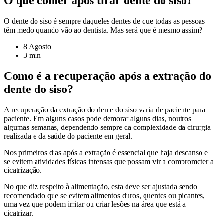
O que comer após tirar dente do siso?
O dente do siso é sempre daqueles dentes de que todas as pessoas
têm medo quando vão ao dentista. Mas será que é mesmo assim?
8 Agosto
3 min
Como é a recuperação após a extração do
dente do siso?
A recuperação da extração do dente do siso varia de paciente para
paciente. Em alguns casos pode demorar alguns dias, noutros
algumas semanas, dependendo sempre da complexidade da cirurgia
realizada e da saúde do paciente em geral.
Nos primeiros dias após a extração é essencial que haja descanso e
se evitem atividades físicas intensas que possam vir a comprometer a
cicatrização.
No que diz respeito à alimentação, esta deve ser ajustada sendo
recomendado que se evitem alimentos duros, quentes ou picantes,
uma vez que podem irritar ou criar lesões na área que está a
cicatrizar.