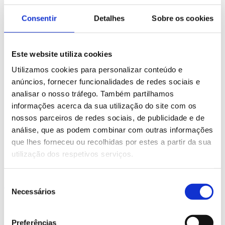
Consentir
Detalhes
Sobre os cookies
Este website utiliza cookies
Utilizamos cookies para personalizar conteúdo e
anúncios, fornecer funcionalidades de redes sociais e
analisar o nosso tráfego. Também partilhamos
informações acerca da sua utilização do site com os
nossos parceiros de redes sociais, de publicidade e de
análise, que as podem combinar com outras informações
que lhes forneceu ou recolhidas por estes a partir da sua
utilização dos respetivos serviços.
Seleção
Instagram
Necessários
de
consentimento
Preferências