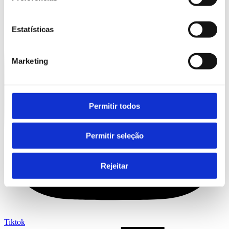
Estatísticas
Marketing
Permitir todos
Permitir seleção
Rejeitar
Tiktok