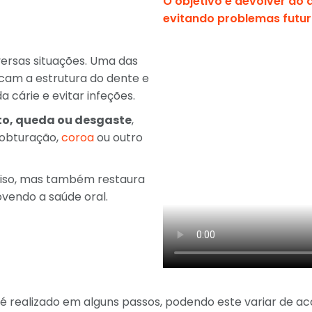
O objetivo é devolver ao d
evitando problemas futur
ersas situações.
Uma das
ficam a estrutura do dente e
cárie e evitar infeções.
to, queda ou desgaste
,
 obturação,
coroa
ou outro
riso, mas também restaura
vendo a saúde oral.
é realizado em alguns passos, podendo este variar de a