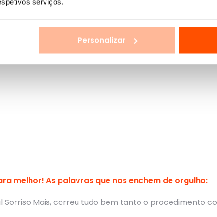
respetivos serviços.
Personalizar
ara melhor! As palavras que nos enchem de orgulho: