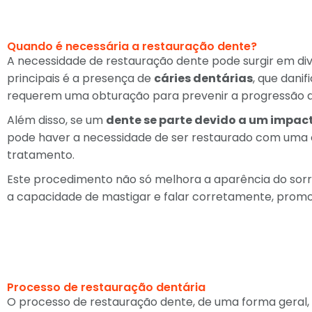
Quando é necessária a restauração dente?
A necessidade de restauração dente pode surgir em div
principais é a presença de
cáries dentárias
, que dani
requerem uma obturação para prevenir a progressão da 
Além disso, se um
dente se parte devido a um impac
pode haver a necessidade de ser restaurado com uma
tratamento.
Este procedimento não só melhora a aparência do sor
a capacidade de mastigar e falar corretamente, promo
Processo de restauração dentária
O processo de restauração dente, de uma forma geral, 