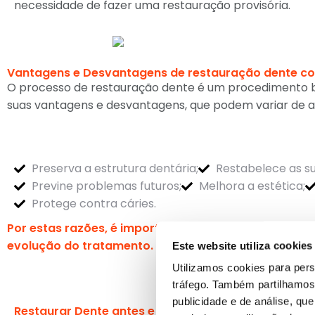
necessidade de fazer uma restauração provisória.
Vantagens e Desvantagens de restauração dente c
O processo de restauração dente é um procedimento b
suas vantagens e desvantagens, que podem variar de ac
Preserva a estrutura dentária;
Restabelece as su
Previne problemas futuros;
Melhora a estética;
Protege contra cáries.
Por estas razões, é importante seguir as indicaçõe
evolução do tratamento.
Este website utiliza cookies
Utilizamos cookies para pers
tráfego. Também partilhamos 
publicidade e de análise, q
Restaurar Dente antes e depois