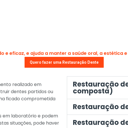
e eficaz, e ajuda a manter a saúde oral, a estética e
Quero fazer uma Restauração Dente
Restauração de
ento realizado em
composta)
struir dentes partidos ou
enha ficado comprometida
Restauração 
s em laboratório e podem
Restauração de
stas situações, pode haver