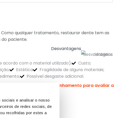
. Como qualquer tratamento, restaurar dente tem as
 do paciente.
Desvantagens
e acordo com o material utilizado);
Custo;
ição;
Estética
Fragilidade de alguns materiais;
cedimento;
Possível desgaste adicional.
ealizar consultas de acompanhamento para avaliar a
 sociais e analisar o nosso
rceiros de redes sociais, de
ou recolhidas por estes a