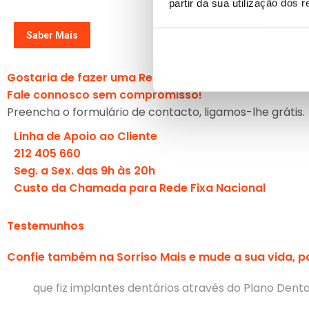
partir da sua utilização dos 
Saber Mais
Gostaria de fazer uma Restauração Dente?
Fale connosco sem compromisso!
Preencha o formulário de contacto, ligamos-lhe grátis.
Linha de Apoio ao Cliente
212 405 660
Seg. a Sex. das 9h às 20h
Custo da Chamada para Rede Fixa Nacional
Testemunhos
Confie também na Sorriso Mais e mude a sua vida, p