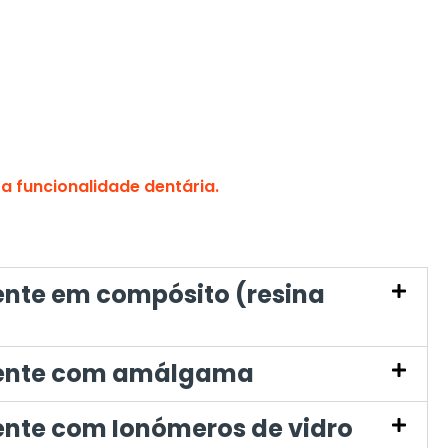
 a funcionalidade dentária.
nte em compósito (resina
dente com amálgama
nte com Ionómeros de vidro