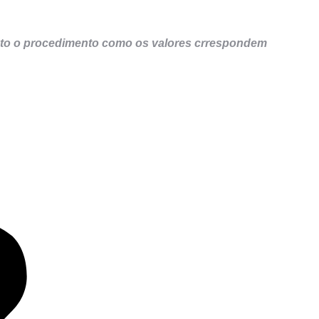
tanto o procedimento como os valores crrespondem