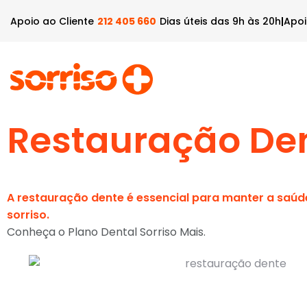
Apoio ao Cliente
212 405 660
Dias úteis das 9h às 20h
|
Apoi
Quem Somos
Plano 
Restauração De
A restauração dente é essencial para manter a saúde
sorriso.
Conheça o Plano Dental Sorriso Mais.