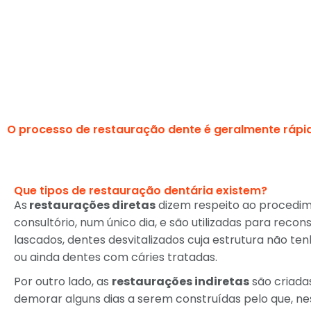
O processo de restauração dente é geralmente rápido 
Que tipos de restauração dentária existem?
As
restaurações diretas
dizem respeito ao procedim
consultório, num único dia, e são utilizadas para recon
lascados, dentes desvitalizados cuja estrutura não t
ou ainda dentes com cáries tratadas.
Por outro lado, as
restaurações indiretas
são criada
demorar alguns dias a serem construídas pelo que, ne