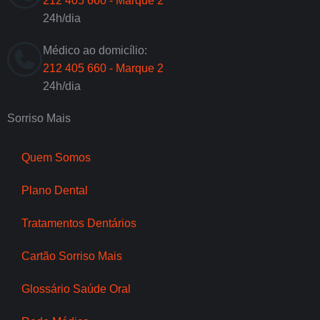
212 405 660 - Marque 2
24h/dia
Médico ao domicílio:
212 405 660 - Marque 2
24h/dia
Sorriso Mais
Quem Somos
Plano Dental
Tratamentos Dentários
Cartão Sorriso Mais
Glossário Saúde Oral