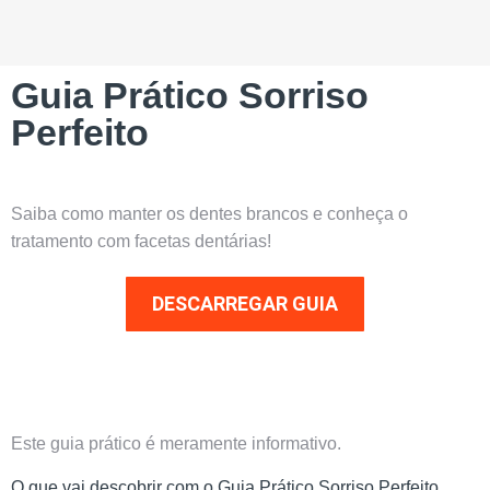
Guia Prático Sorriso
Perfeito
Saiba como manter os dentes brancos e conheça o
tratamento com facetas dentárias!
DESCARREGAR GUIA
Este guia prático é meramente informativo.
O que vai descobrir com o Guia Prático Sorriso Perfeito