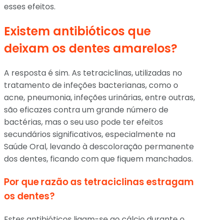
esses efeitos.
Existem antibióticos que
deixam os dentes amarelos?
A resposta é sim. As tetraciclinas, utilizadas no
tratamento de infeções bacterianas, como o
acne, pneumonia, infeções urinárias, entre outras,
são eficazes contra um grande número de
bactérias, mas o seu uso pode ter efeitos
secundários significativos, especialmente na
Saúde Oral, levando à descoloração permanente
dos dentes, ficando com que fiquem manchados.
Por que razão as tetraciclinas estragam
os dentes?
Estes antibióticos ligam-se ao cálcio durante o