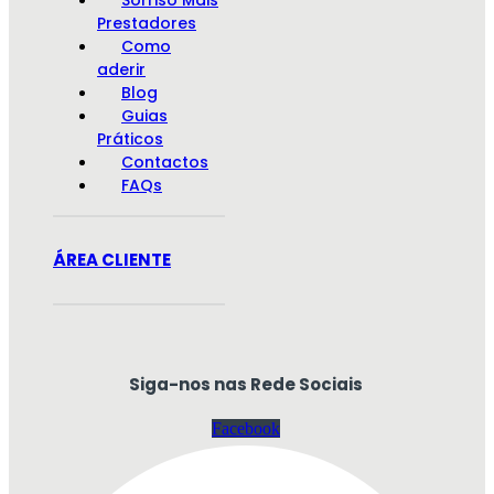
Prestadores
Como
aderir
Blog
Guias
Práticos
Contactos
FAQs
ÁREA CLIENTE
Siga-nos nas Rede Sociais
Facebook