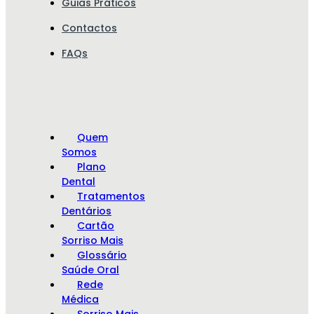
Guias Práticos
Contactos
FAQs
Quem
Somos
Plano
Dental
Tratamentos
Dentários
Cartão
Sorriso Mais
Glossário
Saúde Oral
Rede
Médica
Sorriso Mais