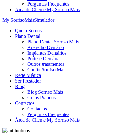
Perguntas Frequentes
Área de Cliente My Sorriso Mais
My SorrisoMais
Simulador
Quem Somos
Plano Dental
Plano Dental Sorriso Mais
Aparelho Dentário
Implantes Dentários
Prótese Dentária
Outros tratamentos
Cartão Sorriso Mais
Rede Médica
Ser Prestador
Blog
Blog Sorriso Mais
Guias Práticos
Contactos
Contactos
Perguntas Frequentes
Área de Cliente My Sorriso Mais