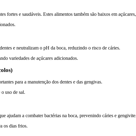
tes fortes e saudáveis. Estes alimentos também são baixos em açúcares,
cionados.
s dentes e neutralizam o pH da boca, reduzindo o risco de cáries.
tando variedades de açúcares adicionados.
colos)
ortantes para a manutenção dos dentes e das gengivas.
 o uso de sal.
e ajudam a combater bactérias na boca, prevenindo cáries e gengivite
 os dias frios.