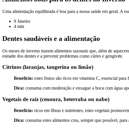
Uma alimentação equilibrada é boa para a nossa saúde em geral. A esc
9 Janeiro
4 min
Dentes saudáveis e a alimentação
Os meses de inverno trazem alimentos sazonais que, além de aquecerem
esmalte dos dentes e a prevenir problemas como cáries e gengivite.
Citrinos (laranjas, tangerina ou limão)
Benefício:
estes frutos são ricos em vitamina C, essencial para 
Dica:
consuma com moderação e enxague a boca com água após o
Vegetais de raiz (cenoura, beterraba ou nabo)
Benefício:
ricos em fibras e nutrientes, estes vegetais promove
Dica:
consuma estes alimentos crus, sempre que possível, para a