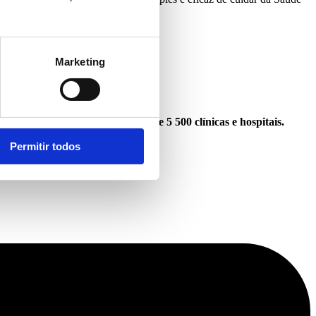
Marketing
em uma Rede Médica com mais de 5 500 clínicas e hospitais.
Permitir todos